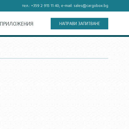
тел.:
+359 2 915 11 40
; e-mail:
sales@cargobox.bg
ПРИЛОЖЕНИЯ
НАПРАВИ ЗАПИТВАНЕ