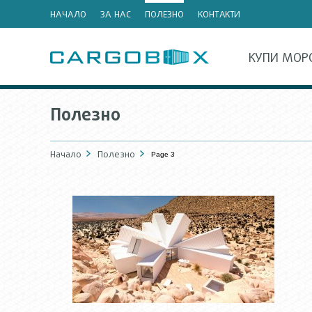
НАЧАЛО
ЗА НАС
ПОЛЕЗНО
КОНТАКТИ
КУПИ МОР
Полезно
Начало
Полезно
Page 3