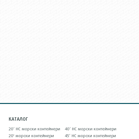
КАТАЛОГ
20’ HC морски контейнери
40’ HC морски контейнери
20' морски контейнери
45’ HC морски контейнери