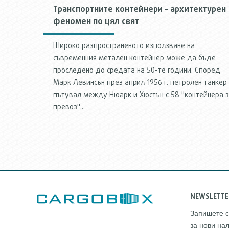
Транспортните контейнери - архитектурен
феномен по цял свят
Широко разпространеното използване на
съвременния метален контейнер може да бъде
проследено до средата на 50-те години. Според
Марк Левинсън през април 1956 г. петролен танкер
пътувал между Нюарк и Хюстън с 58 "контейнера 
превоз"...
NEWSLETTE
Запишете с
за нови на