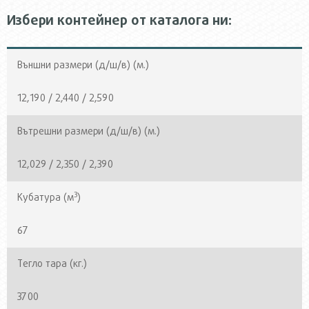
Избери контейнер от каталога ни:
Външни размери (д/ш/в) (м.)
12,190 / 2,440 / 2,590
Вътрешни размери (д/ш/в) (м.)
12,029 / 2,350 / 2,390
3
Кубатура (м
)
67
Тегло тара (кг.)
3700