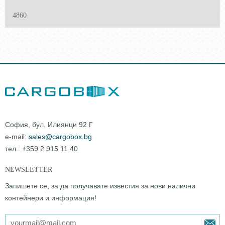
4860
София, бул. Илиянци 92 Г
e-mail:
sales@cargobox.bg
тел.: +359 2 915 11 40
NEWSLETTER
Запишете се, за да получавате известия за нови налични
контейнери и информация!