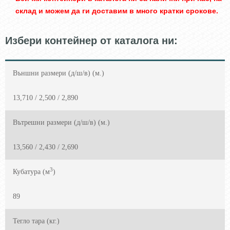
склад и можем да ги доставим в много кратки срокове.
Избери контейнер от каталога ни:
Външни размери (д/ш/в) (м.)
13,710 / 2,500 / 2,890
Вътрешни размери (д/ш/в) (м.)
13,560 / 2,430 / 2,690
3
Кубатура (м
)
89
Тегло тара (кг.)